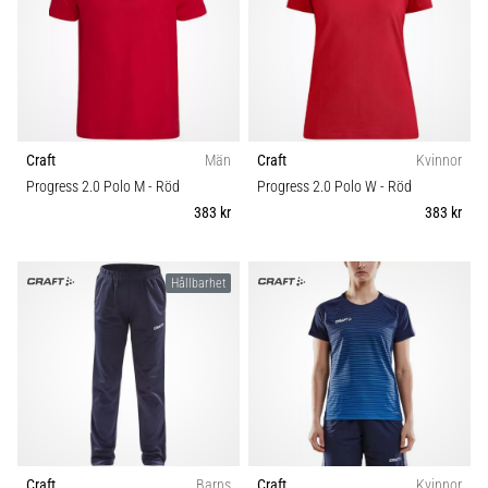
Craft
Män
Craft
Kvinnor
Progress 2.0 Polo M
- Röd
Progress 2.0 Polo W
- Röd
383 kr
383 kr
Hållbarhet
Craft
Barns
Craft
Kvinnor