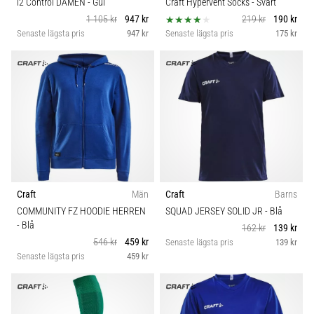
i2 Control DAMEN
- Gul
Craft Hypervent Socks
- Svart
1 105 kr
947 kr
219 kr
190 kr
Senaste lägsta pris
947 kr
Senaste lägsta pris
175 kr
Craft
Män
Craft
Barns
COMMUNITY FZ HOODIE HERREN
SQUAD JERSEY SOLID JR
- Blå
- Blå
162 kr
139 kr
546 kr
459 kr
Senaste lägsta pris
139 kr
Senaste lägsta pris
459 kr