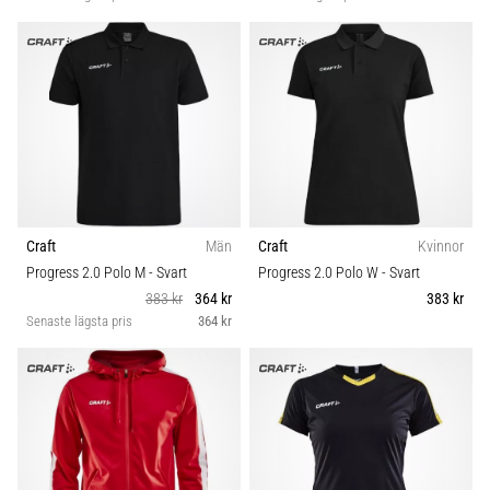
Craft
Män
Craft
Kvinnor
Progress 2.0 Polo M
- Svart
Progress 2.0 Polo W
- Svart
383 kr
364 kr
383 kr
Senaste lägsta pris
364 kr