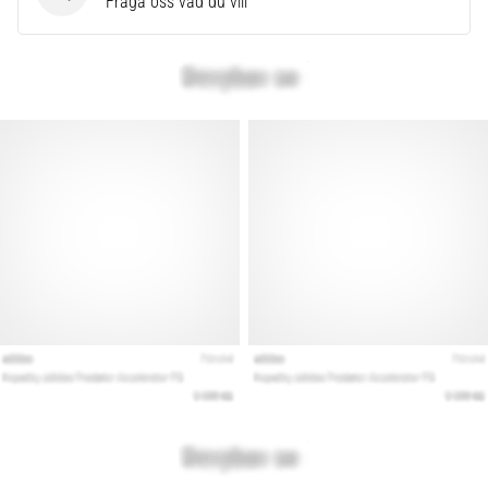
Frågor
Fråga oss vad du vill