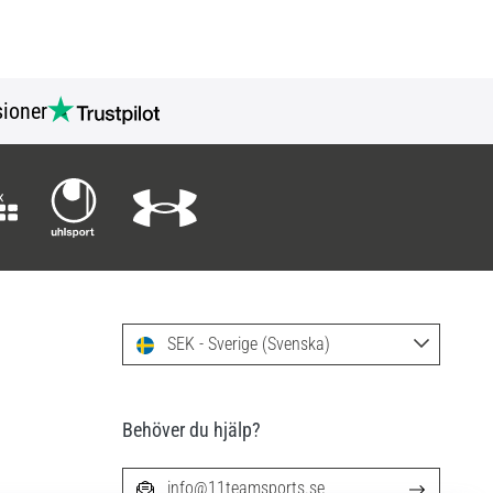
ioner
SEK - Sverige (Svenska)
Behöver du hjälp?
info@11teamsports.se