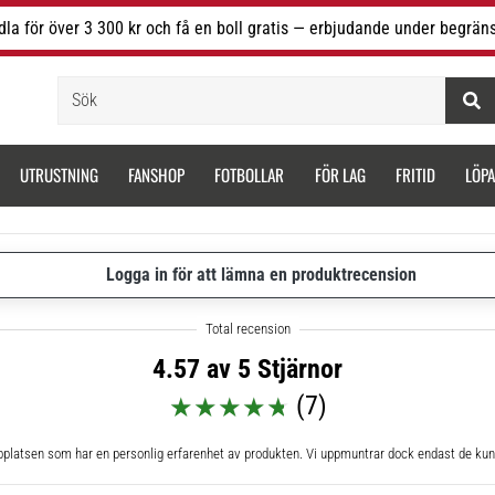
la för över 3 300 kr och få en boll gratis — erbjudande under begräns
Sök
UTRUSTNING
FANSHOP
FOTBOLLAR
FÖR LAG
FRITID
LÖP
Logga in för att lämna en produktrecension
4.57 av 5 Stjärnor
(7)
bplatsen som har en personlig erfarenhet av produkten. Vi uppmuntrar dock endast de kun