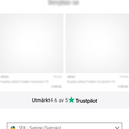
Utmärkt
4.6 av 5
SEK - Sverige (Svenska)