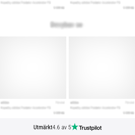
Utmärkt
4.6 av 5