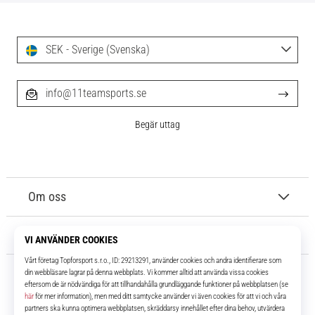
SEK - Sverige (Svenska)
info@11teamsports.se
Begär uttag
Om oss
Kundtjänst