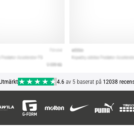
Utmärkt
4.6
av 5 baserat på
12038 recens