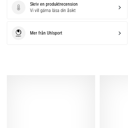
Skriv en produktrecension
Skriv en produktrecension
Vi vill gärna läsa din åsikt
Mer från Uhlsport
Uhlsport