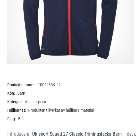
Produktnummer:
1002256K-42
Kön:
Barn
Kategori:
Andningsbar
Hållbarhet:
Produkten tillverkat av hållbara material
Färg:
Blå
Introducerar
Uhlsport Squad 27 Classic Träningsjacka Barn
– det p