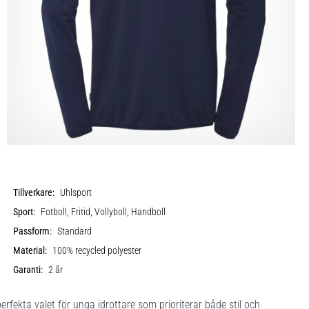
Tillverkare:
Uhlsport
Sport:
Fotboll, Fritid, Vollyboll, Handboll
Passform:
Standard
Material:
100% recycled polyester
Garanti:
2 år
erfekta valet för unga idrottare som prioriterar både stil och