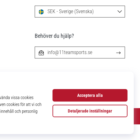
SEK - Sverige (Svenska)
Behöver du hjälp?
info@11teamsports.se