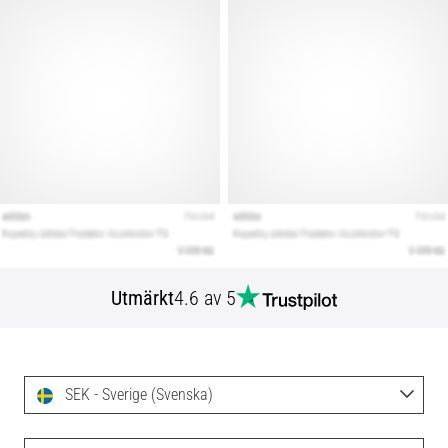
Utmärkt
4.6 av 5
SEK - Sverige (Svenska)