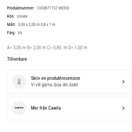
Produktnummer:
1000871157-WEISS
Kön:
Unisex
Mått:
3,00 x 2,00 m 0,8 x 1 m
Färg:
Vit
A= 3,00 m B= 2,00 m C= 0,80 m D= 1,00 m
Tillverkare
Skriv en produktrecension
Skriv en produktrecension
Vi vill gärna läsa din åsikt
Mer från Cawila
Cawila