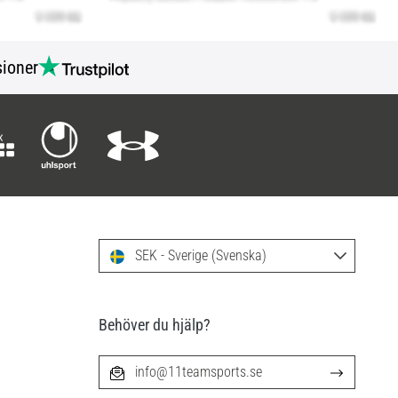
ioner
SEK - Sverige (Svenska)
Behöver du hjälp?
info@11teamsports.se