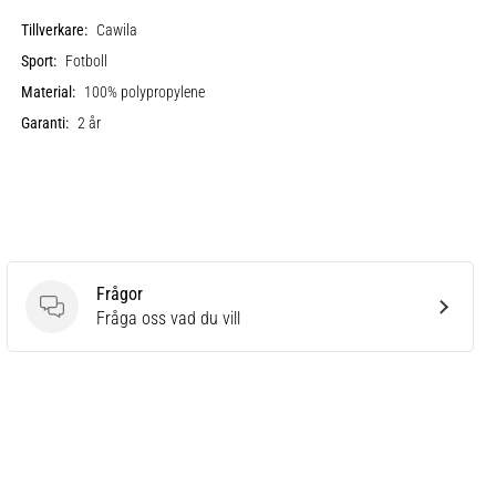
Tillverkare:
Cawila
Sport:
Fotboll
Material:
100% polypropylene
Garanti:
2 år
Frågor
Frågor
Fråga oss vad du vill