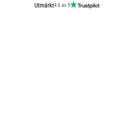
Utmärkt
4.6 av 5