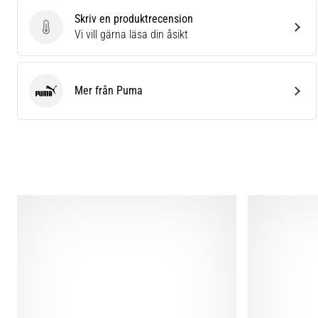
Skriv en produktrecension
Skriv en produktrecension
Vi vill gärna läsa din åsikt
Mer från Puma
Puma