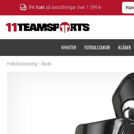
Fri frakt
på beställningar över 1 599 kr
Hand
11teamsports.se
NYHETER
FOTBOLLSSKOR
KLÄDER
Fotbollsutrustning
Skydd