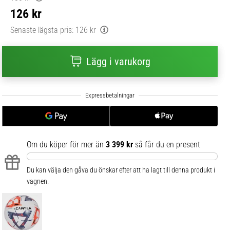
126 kr
Senaste lägsta pris:
126 kr
Lägg i varukorg
Om du köper för mer än
3 399 kr
så får du en present
Du kan välja den gåva du önskar efter att ha lagt till denna produkt i
vagnen.