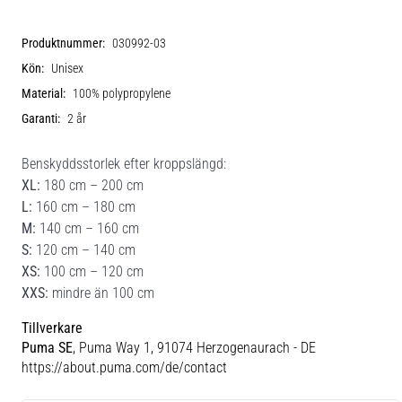
Produktnummer:
030992-03
Kön:
Unisex
Material:
100% polypropylene
Garanti:
2 år
Benskyddsstorlek efter kroppslängd:
XL:
180 cm – 200 cm
L:
160 cm – 180 cm
M:
140 cm – 160 cm
S:
120 cm – 140 cm
XS:
100 cm – 120 cm
XXS:
mindre än 100 cm
Tillverkare
Puma SE
, Puma Way 1, 91074 Herzogenaurach - DE
https://about.puma.com/de/contact