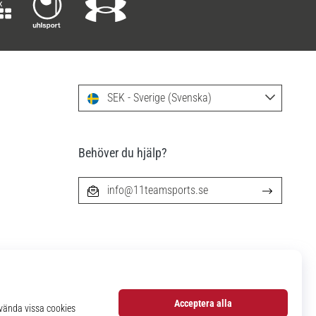
SEK - Sverige (Svenska)
Behöver du hjälp?
info@11teamsports.se