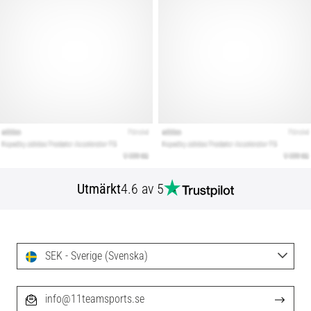
Utmärkt
4.6 av 5
SEK - Sverige (Svenska)
info@11teamsports.se