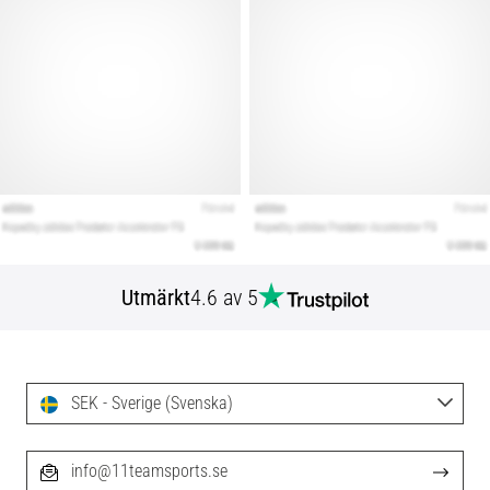
Utmärkt
4.6 av 5
SEK - Sverige (Svenska)
info@11teamsports.se