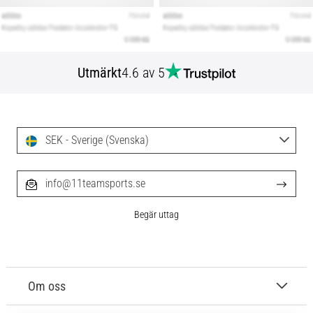
Utmärkt
4.6 av 5
SEK - Sverige (Svenska)
info@11teamsports.se
Begär uttag
Om oss