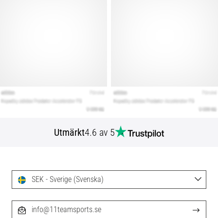
Utmärkt
4.6 av 5
SEK - Sverige (Svenska)
info@11teamsports.se