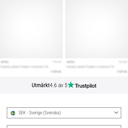
Utmärkt
4.6 av 5
SEK - Sverige (Svenska)