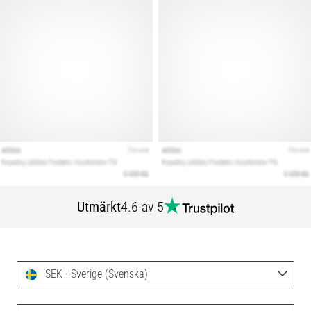
Utmärkt
4.6 av 5
SEK - Sverige (Svenska)