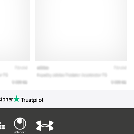
ioner