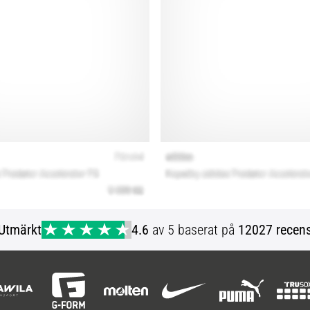
Utmärkt
4.6
av 5 baserat på
12027 recens