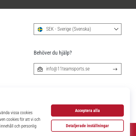
SEK - Sverige (Svenska)
Behöver du hjälp?
info@11teamsports.se