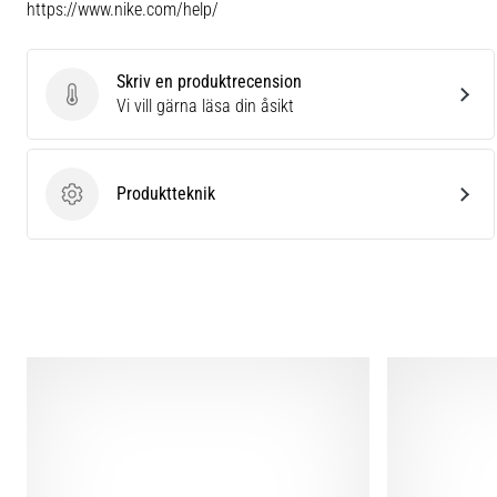
https://www.nike.com/help/
Skriv en produktrecension
Skriv en produktrecension
Vi vill gärna läsa din åsikt
Produktteknik
Produktteknik