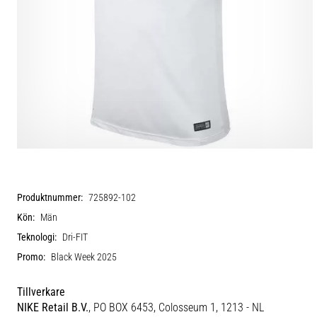
Produktnummer:
725892-102
Kön:
Män
Teknologi:
Dri-FIT
Promo:
Black Week 2025
Tillverkare
NIKE Retail B.V.
, PO BOX 6453, Colosseum 1, 1213 - NL