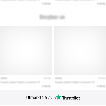
Utmärkt
4.6 av 5