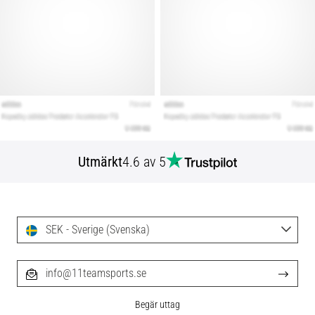
Utmärkt
4.6 av 5
SEK - Sverige (Svenska)
info@11teamsports.se
Begär uttag