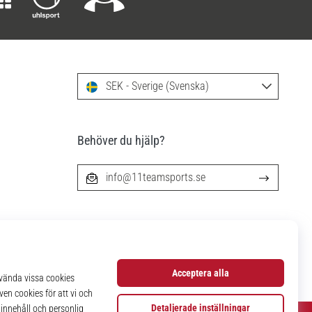
SEK - Sverige (Svenska)
Behöver du hjälp?
info@11teamsports.se