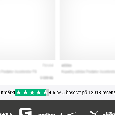
Utmärkt
4.6
av 5 baserat på
12013 recens