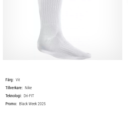
Färg:
Vit
Tillverkare:
Nike
Teknologi:
Dri-FIT
Promo:
Black Week 2025