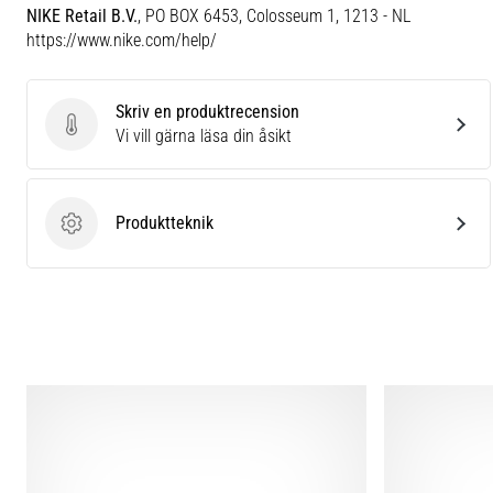
NIKE Retail B.V.
, PO BOX 6453, Colosseum 1, 1213 - NL
https://www.nike.com/help/
Skriv en produktrecension
Skriv en produktrecension
Vi vill gärna läsa din åsikt
Produktteknik
Produktteknik