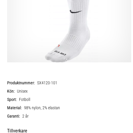
Produktnummer:
SX4120-101
Kön:
Unisex
Sport:
Fotboll
Material:
98% nylon, 2% elastan
Garanti:
2 år
Tillverkare