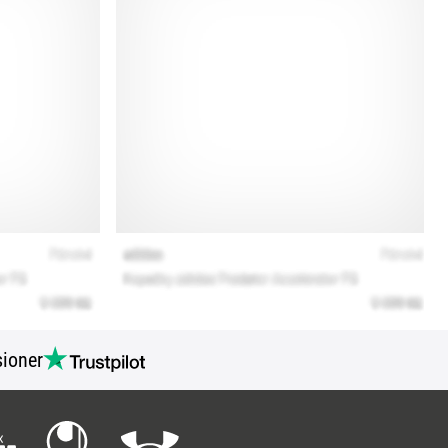
ioner