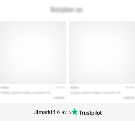
Utmärkt
4.6 av 5