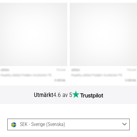
Utmärkt
4.6 av 5
SEK - Sverige (Svenska)