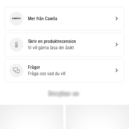
Mer från Cawila
Cawila
Skriv en produktrecension
Skriv en produktrecension
Vi vill gärna läsa din åsikt
Frågor
Frågor
Fråga oss vad du vill