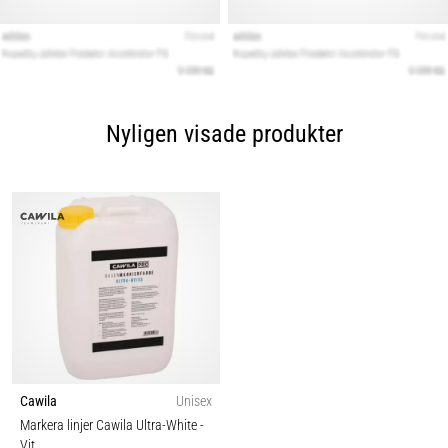
Nyligen visade produkter
Cawila
Unisex
Markera linjer Cawila Ultra-White
-
Vit