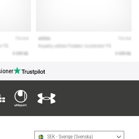
ioner
SEK - Sverige (Svenska)