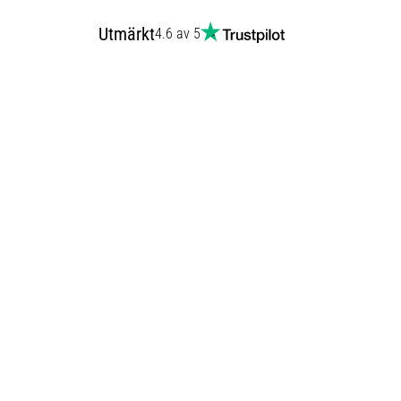
Utmärkt
4.6 av 5