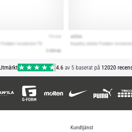
Utmärkt
4.6
av 5 baserat på
12020 recens
Kundtjänst