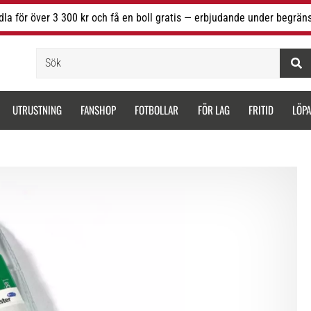
la för över 3 300 kr och få en boll gratis — erbjudande under begräns
Sök
UTRUSTNING
FANSHOP
FOTBOLLAR
FÖR LAG
FRITID
LÖP