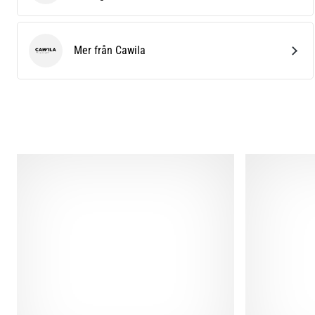
Mer från Cawila
Cawila