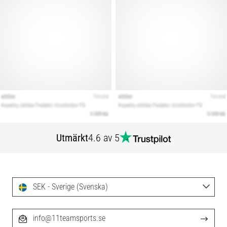
Utmärkt
4.6 av 5
SEK - Sverige (Svenska)
info@11teamsports.se