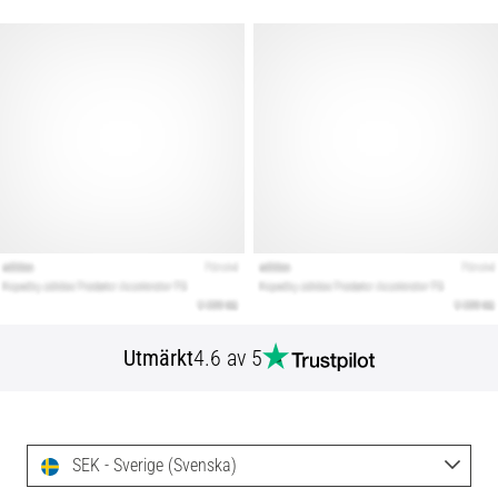
Utmärkt
4.6 av 5
SEK - Sverige (Svenska)