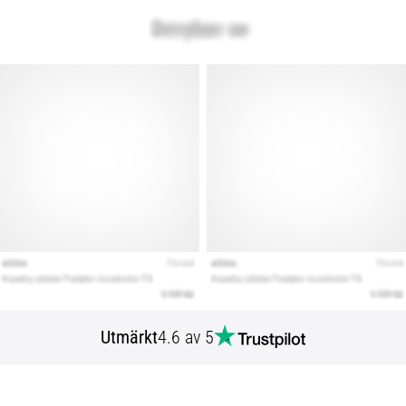
Utmärkt
4.6 av 5