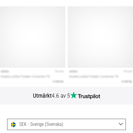
Utmärkt
4.6 av 5
SEK - Sverige (Svenska)