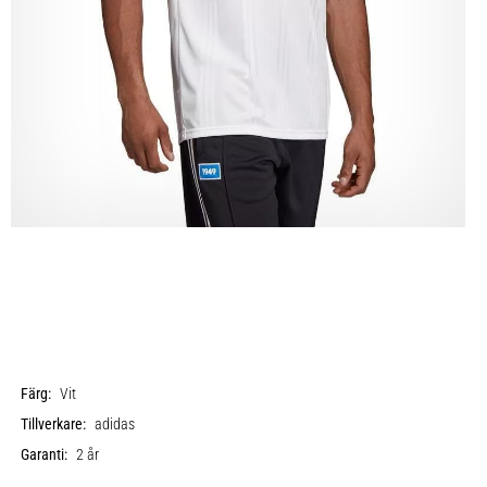
Färg:
Vit
Tillverkare:
adidas
Garanti:
2 år