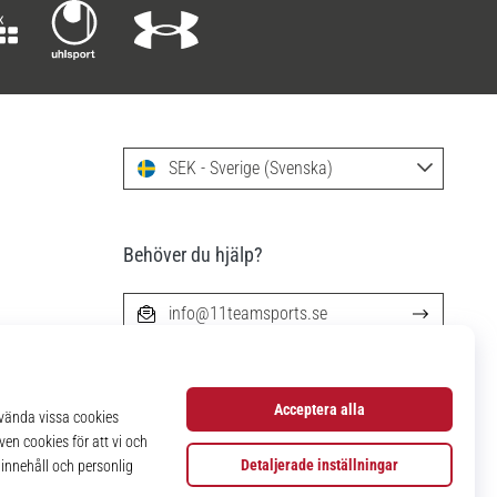
SEK - Sverige (Svenska)
Behöver du hjälp?
info@11teamsports.se