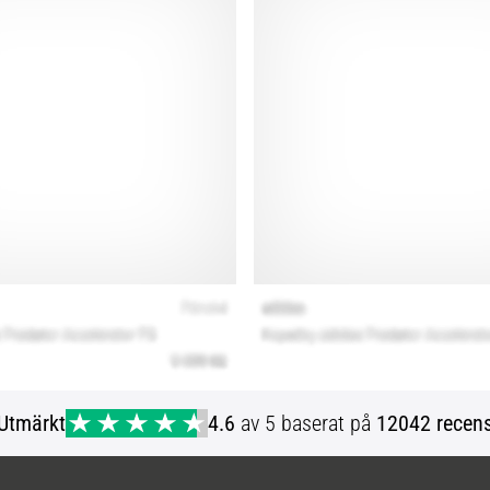
Utmärkt
4.6
av 5 baserat på
12042 recens