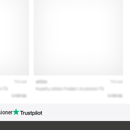
ioner