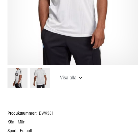
Visa alla
Produktnummer:
DW9381
Kön:
Män
Sport:
Fotboll