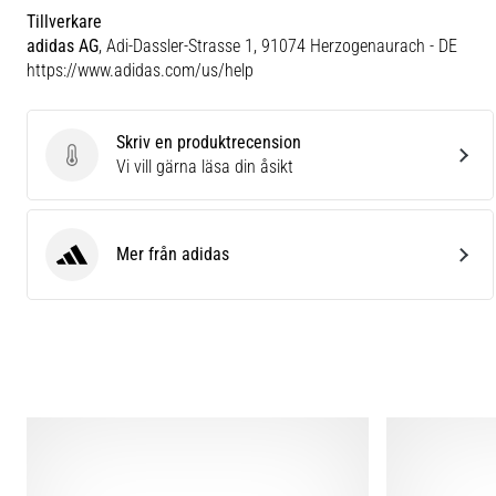
Tillverkare
adidas AG
, Adi-Dassler-Strasse 1, 91074 Herzogenaurach - DE
https://www.adidas.com/us/help
Skriv en produktrecension
Skriv en produktrecension
Vi vill gärna läsa din åsikt
Mer från adidas
adidas