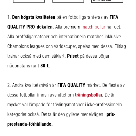
1.
Den högsta kvaliteten
på en fotboll garanteras av
FIFA
QUALITY PRO-dekalen.
Alla premium
match-bollar
har det.
Alla proffsligamatcher och internationella matcher, inklusive
Champions leagues och världscuper, spelas med dessa. Elitlag
tränar också med dem såklart.
Priset
på dessa börjar
någonstans runt
80 €
.
2. Andra kvalitetsnivån är
FIFA QUALITY
märket. De flesta av
dessa fotbollar finns i avsnittet om
träningsbollar
.
De är
mycket väl lämpade för tävlingsmatcher i icke-professionella
kategorier också. Detta är den gyllene medelvägen i
pris-
prestanda-förhållande.