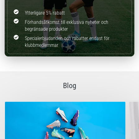
Ytterligare 5% rabatt
Förhandsåtkomst till exklusiva nyheter och
begränsade produkter
Specialerbjudanden och rabatter endast för
klubbmedlemmar
Blog