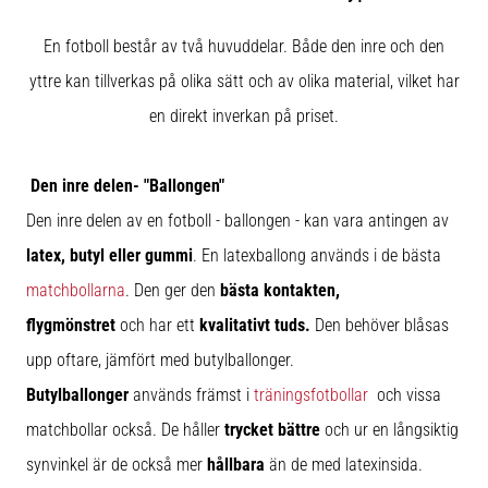
En fotboll består av två huvuddelar. Både den inre och den
yttre kan tillverkas på olika sätt och av olika material, vilket har
en direkt inverkan på priset.
Den inre delen- "Ballongen"
Den inre delen av en fotboll - ballongen - kan vara antingen av
latex, butyl eller gummi
. En latexballong används i de bästa
matchbollarna
. Den ger den
bästa kontakten,
flygmönstret
och har ett
kvalitativt tuds.
Den behöver blåsas
upp oftare, jämfört med butylballonger.
Butylballonger
används främst i
träningsfotbollar
och vissa
matchbollar också. De håller
trycket bättre
och ur en långsiktig
synvinkel är de också mer
hållbara
än de med latexinsida.