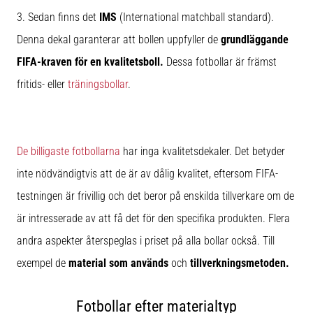
3. Sedan finns det
IMS
(International matchball standard).
Denna dekal garanterar att bollen uppfyller de
grundläggande
FIFA-kraven
för en kvalitetsboll.
Dessa fotbollar är främst
fritids- eller
träningsbollar
.
De billigaste fotbollarna
har inga kvalitetsdekaler. Det betyder
inte nödvändigtvis att de är av dålig kvalitet, eftersom FIFA-
testningen är frivillig och det beror på enskilda tillverkare om de
är intresserade av att få det för den specifika produkten. Flera
andra aspekter återspeglas i priset på alla bollar också. Till
exempel de
material som används
och
tillverkningsmetoden.
Fotbollar efter materialtyp