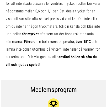
för att inte skada blåsan eller ventilen. Trycket i bollen bör vara
någonstans mellan 0,6 och 1,1 bar. Det ideala trycket för en
viss boll kan står ofta skrivet precis vid ventilen. Om inte, eller
om du inte har någon tryckmätare, följ din känsla och blås inte
upp bollen
för mycket
eftersom att det finns risk att skada
sömmarna.
Förvara
din boll i rumstemperatur,
över 15°C
och
lämna inte bollen utomhus på vintern, inte heller på värmen för
att torka upp. Och viktigast av allt:
använd bollen så ofta du
vill och njut av spelet!
Medlemsprogram