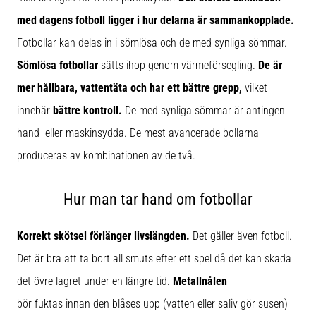
med dagens fotboll ligger i hur delarna är sammankopplade.
Fotbollar kan delas in i sömlösa och de med synliga sömmar.
Sömlösa fotbollar
sätts ihop genom värmeförsegling.
De är
mer hållbara, vattentäta och har ett bättre grepp,
vilket
innebär
bättre kontroll.
De med synliga sömmar är antingen
hand- eller maskinsydda. De mest avancerade bollarna
produceras av kombinationen av de två.
Hur man tar hand om fotbollar
Korrekt skötsel förlänger livslängden.
Det gäller även fotboll.
Det är bra att ta bort all smuts efter ett spel då det kan skada
det övre lagret under en längre tid.
Metallnålen
bör fuktas innan den blåses upp (vatten eller saliv gör susen)