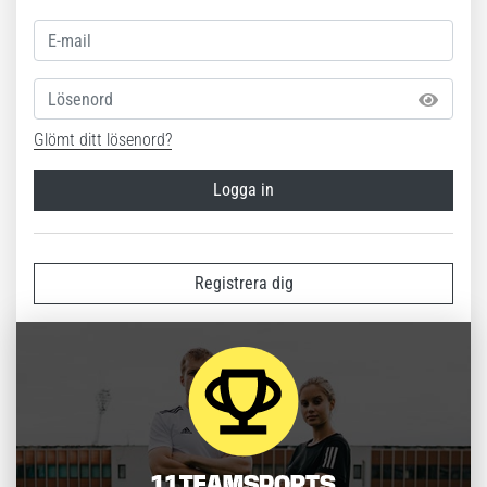
Lösenord
Glömt ditt lösenord?
Logga in
Registrera dig