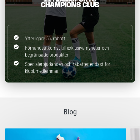
Ytterligare 5% rabatt
Förhandsåtkomst till exklusiva nyheter och
begränsade produkter
Specialerbjudanden och rabatter endast för
klubbmedlemmar
Blog