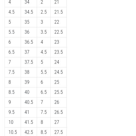
4
34
2
21
4.5
34.5
2.5
21.5
5
35
3
22
5.5
36
3.5
22.5
6
36.5
4
23
6.5
37
4.5
23.5
7
37.5
5
24
7.5
38
5.5
24.5
8
39
6
25
8.5
40
6.5
25.5
9
40.5
7
26
9.5
41
7.5
26.5
10
41.5
8
27
10.5
42.5
8.5
27.5