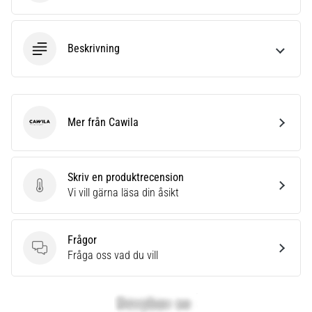
Beskrivning
Mer från Cawila
Cawila
Skriv en produktrecension
Skriv en produktrecension
Vi vill gärna läsa din åsikt
Frågor
Frågor
Fråga oss vad du vill