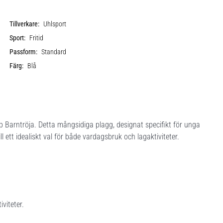
Tillverkare:
Uhlsport
Sport:
Fritid
Passform:
Standard
Färg:
Blå
 Barntröja. Detta mångsidiga plagg, designat specifikt för unga
ill ett idealiskt val för både vardagsbruk och lagaktiviteter.
viteter.