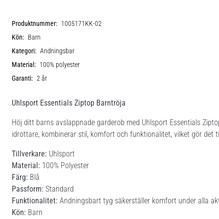
Produktnummer:
1005171KK-02
Kön:
Barn
Kategori:
Andningsbar
Material:
100% polyester
Garanti:
2 år
Uhlsport Essentials Ziptop Barntröja
Höj ditt barns avslappnade garderob med Uhlsport Essentials Ziptop
idrottare, kombinerar stil, komfort och funktionalitet, vilket gör det t
Tillverkare:
Uhlsport
Material:
100% Polyester
Färg:
Blå
Passform:
Standard
Funktionalitet:
Andningsbart tyg säkerställer komfort under alla akti
Kön:
Barn