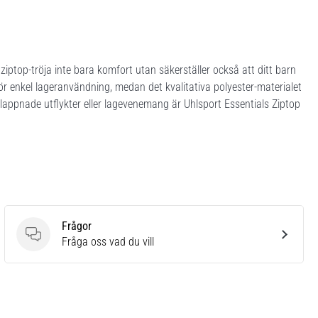
iptop-tröja inte bara komfort utan säkerställer också att ditt barn
gör enkel lageranvändning, medan det kvalitativa polyester-materialet
slappnade utflykter eller lagevenemang är Uhlsport Essentials Ziptop
Frågor
Frågor
Fråga oss vad du vill