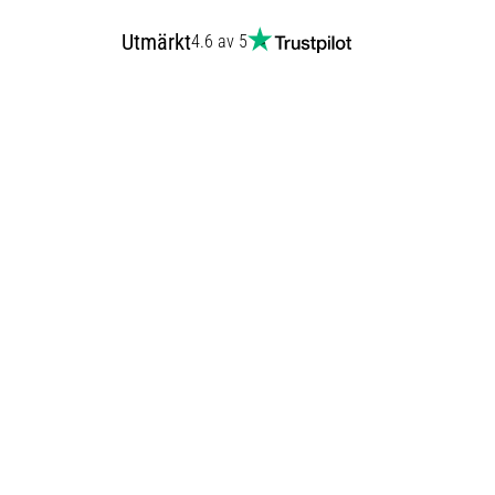
Utmärkt
4.6 av 5