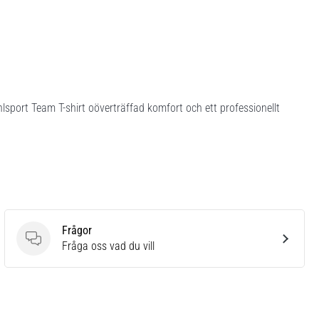
hlsport Team T-shirt oöverträffad komfort och ett professionellt
Frågor
Frågor
Fråga oss vad du vill