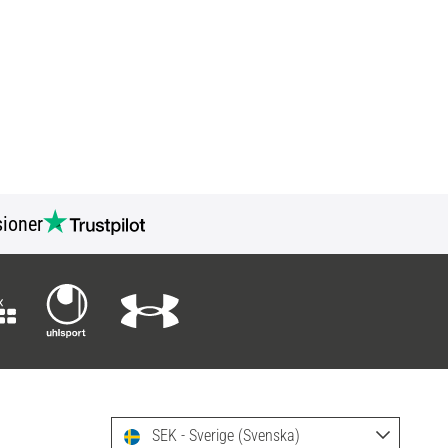
ioner
SEK - Sverige (Svenska)