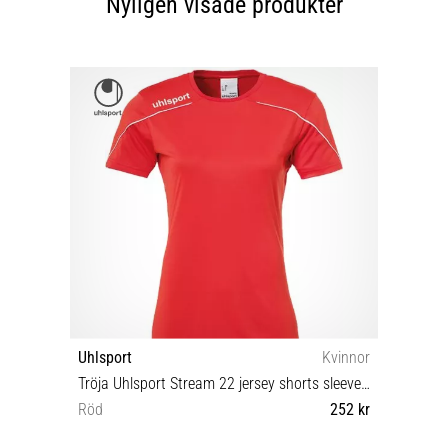
Nyligen visade produkter
Uhlsport
Kvinnor
Tröja Uhlsport Stream 22 jersey shorts sleeve women
Röd
252 kr