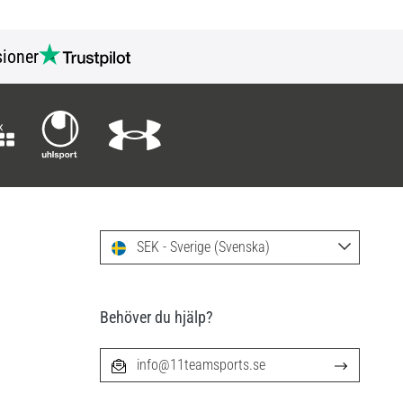
ioner
SEK - Sverige (Svenska)
Behöver du hjälp?
info@11teamsports.se