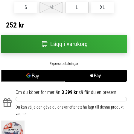
S
M
L
XL
252 kr
Lägg i varukorg
Om du köper för mer än
3 399 kr
så får du en present
Du kan välja den gåva du önskar efter att ha lagt till denna produkt i
vagnen.