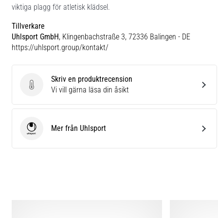
viktiga plagg för atletisk klädsel.
Tillverkare
Uhlsport GmbH
, Klingenbachstraße 3, 72336 Balingen - DE
https://uhlsport.group/kontakt/
Skriv en produktrecension
Skriv en produktrecension
Vi vill gärna läsa din åsikt
Mer från Uhlsport
Uhlsport