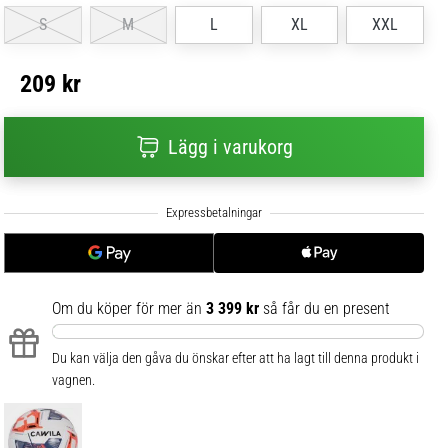
S
M
L
XL
XXL
209 kr
Lägg i varukorg
Om du köper för mer än
3 399 kr
så får du en present
Du kan välja den gåva du önskar efter att ha lagt till denna produkt i
vagnen.