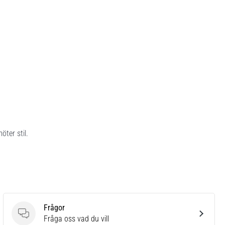
ter stil.
Frågor
Frågor
Fråga oss vad du vill