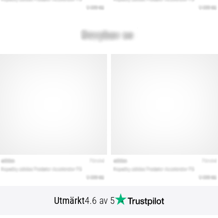
Utmärkt
4.6 av 5