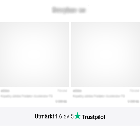
Utmärkt
4.6 av 5