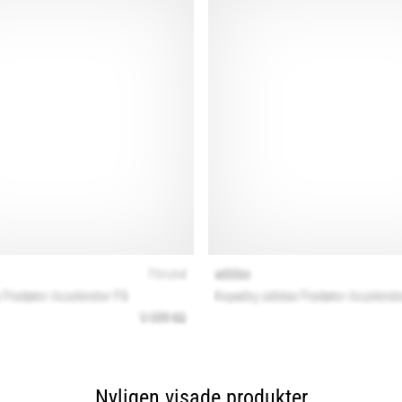
Nyligen visade produkter