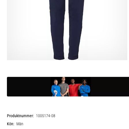
Produktnummer:
1005174-08
Kön:
Män