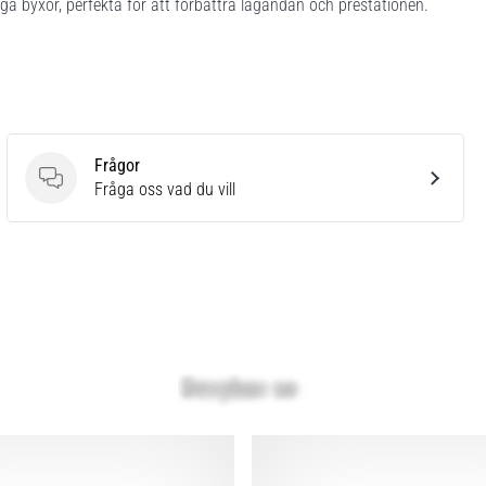
ga byxor, perfekta för att förbättra lagandan och prestationen.
Frågor
Frågor
Fråga oss vad du vill