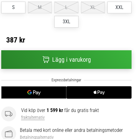
S
M
L
XL
XXL
3XL
387 kr
Lägg i varukorg
Vid köp över
1 599 kr
får du gratis frakt
fraktalternativ
Betala med kort online eller andra betalningsmetoder
Betalningsalternativ