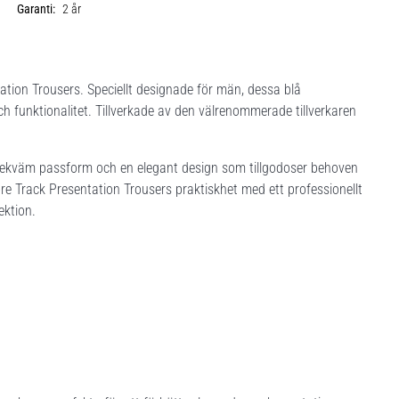
Garanti:
2 år
ation Trousers. Speciellt designade för män, dessa blå
ch funktionalitet. Tillverkade av den välrenommerade tillverkaren
 bekväm passform och en elegant design som tillgodoser behoven
re Track Presentation Trousers praktiskhet med ett professionellt
lektion.