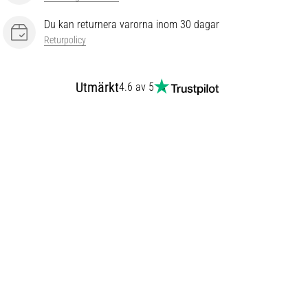
Du kan returnera varorna inom 30 dagar
Returpolicy
Utmärkt
4.6 av 5