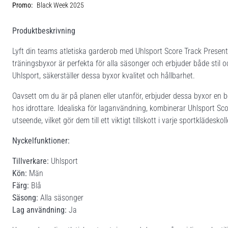
Promo:
Black Week 2025
Produktbeskrivning
Lyft din teams atletiska garderob med Uhlsport Score Track Present
träningsbyxor är perfekta för alla säsonger och erbjuder både stil o
Uhlsport, säkerställer dessa byxor kvalitet och hållbarhet.
Oavsett om du är på planen eller utanför, erbjuder dessa byxor en
hos idrottare. Idealiska för laganvändning, kombinerar Uhlsport Sco
utseende, vilket gör dem till ett viktigt tillskott i varje sportklädeskol
Nyckelfunktioner:
Tillverkare:
Uhlsport
Kön:
Män
Färg:
Blå
Säsong:
Alla säsonger
Lag användning:
Ja