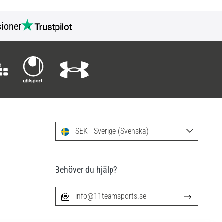
ioner
SEK - Sverige (Svenska)
Behöver du hjälp?
info@11teamsports.se