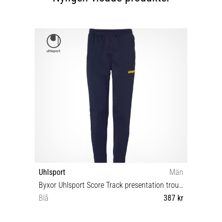
Uhlsport
Män
Byxor Uhlsport Score Track presentation trousers
Blå
387 kr