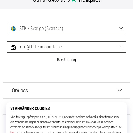
SEK - Sverige (Svenska)
info@11teamsports.se
Begär uttag
Om oss
Kundtjänst