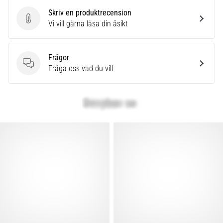
Skriv en produktrecension
Skriv en produktrecension
Vi vill gärna läsa din åsikt
Frågor
Frågor
Fråga oss vad du vill