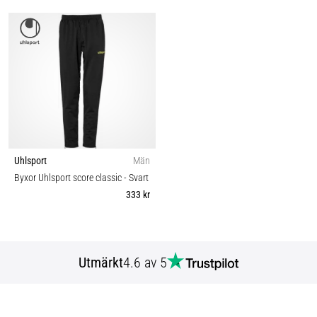
Uhlsport
Män
Byxor Uhlsport score classic
- Svart
333 kr
Utmärkt
4.6 av 5