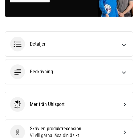
Detaljer
Beskrivning
Mer från Uhlsport
Uhlsport
Skriv en produktrecension
Skriv en produktrecension
Vi vill gärna läsa din åsikt