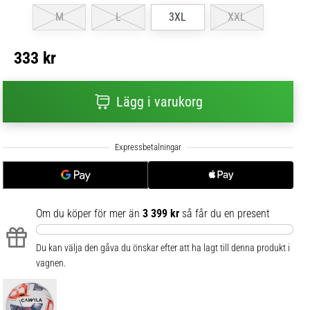
M
L
3XL
XXL
333 kr
Lägg i varukorg
Om du köper för mer än
3 399 kr
så får du en present
Du kan välja den gåva du önskar efter att ha lagt till denna produkt i
vagnen.