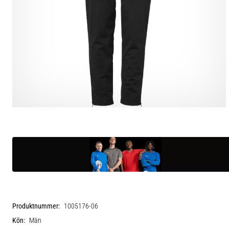
Produktnummer:
1005176-06
Kön:
Män