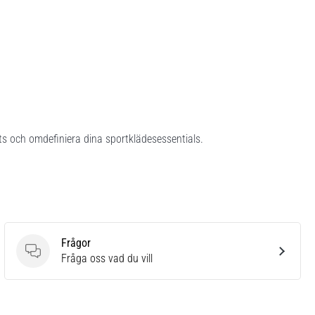
s och omdefiniera dina sportklädesessentials.
Frågor
Frågor
Fråga oss vad du vill