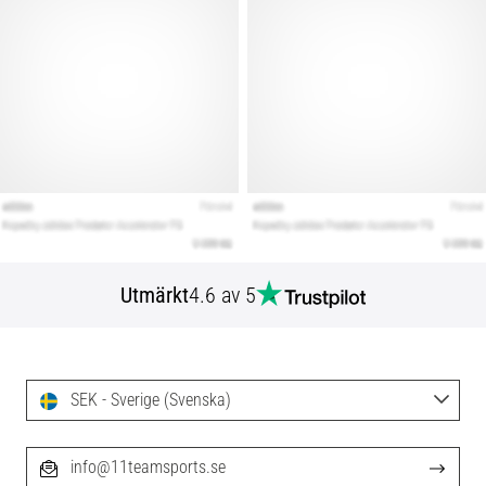
Utmärkt
4.6 av 5
SEK - Sverige (Svenska)
info@11teamsports.se