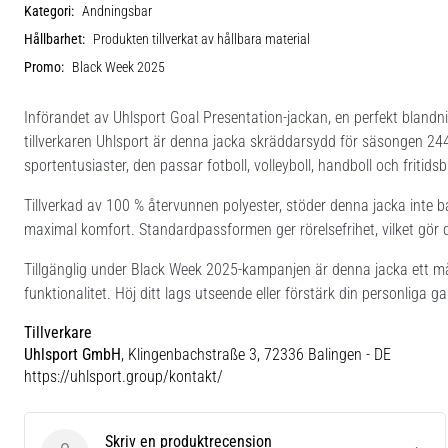
Kategori:
Andningsbar
Hållbarhet:
Produkten tillverkat av hållbara material
Promo:
Black Week 2025
Införandet av Uhlsport Goal Presentation-jackan, en perfekt blandn
tillverkaren Uhlsport är denna jacka skräddarsydd för säsongen 244, 
sportentusiaster, den passar fotboll, volleyboll, handboll och fritidsb
Tillverkad av 100 % återvunnen polyester, stöder denna jacka inte 
maximal komfort. Standardpassformen ger rörelsefrihet, vilket gör den 
Tillgänglig under Black Week 2025-kampanjen är denna jacka ett m
funktionalitet. Höj ditt lags utseende eller förstärk din personliga
Tillverkare
Uhlsport GmbH
, Klingenbachstraße 3, 72336 Balingen - DE
https://uhlsport.group/kontakt/
Skriv en produktrecension