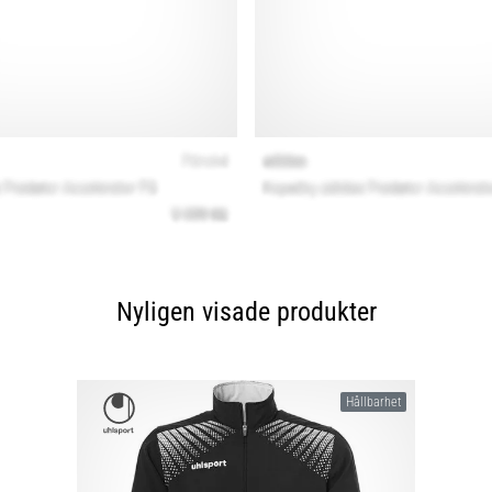
Nyligen visade produkter
Hållbarhet