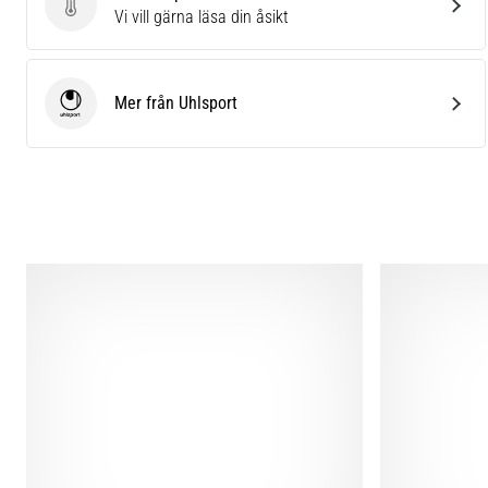
Skriv en produktrecension
Vi vill gärna läsa din åsikt
Mer från Uhlsport
Uhlsport