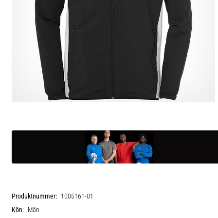
Produktnummer:
1005161-01
Kön:
Män