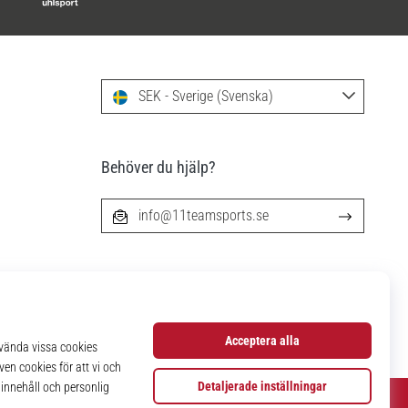
SEK - Sverige (Svenska)
Behöver du hjälp?
info@11teamsports.se