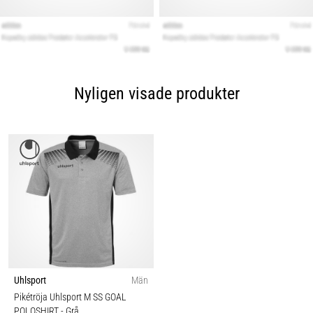
Nyligen visade produkter
Uhlsport
Män
Pikétröja Uhlsport M SS GOAL
POLOSHIRT
- Grå