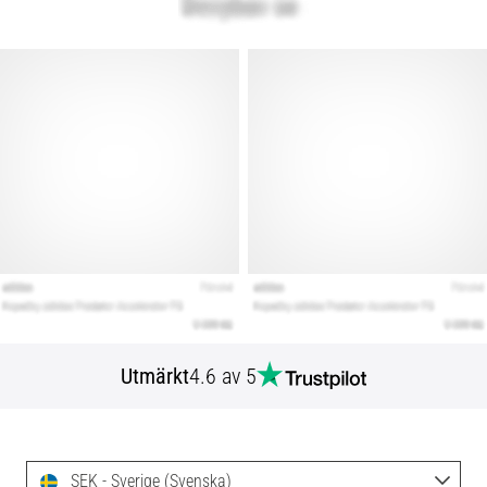
Utmärkt
4.6 av 5
SEK - Sverige (Svenska)