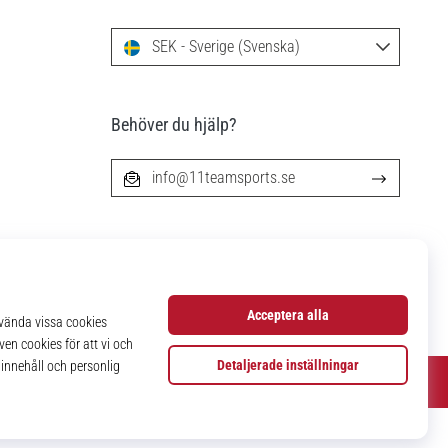
SEK - Sverige (Svenska)
Behöver du hjälp?
info@11teamsports.se