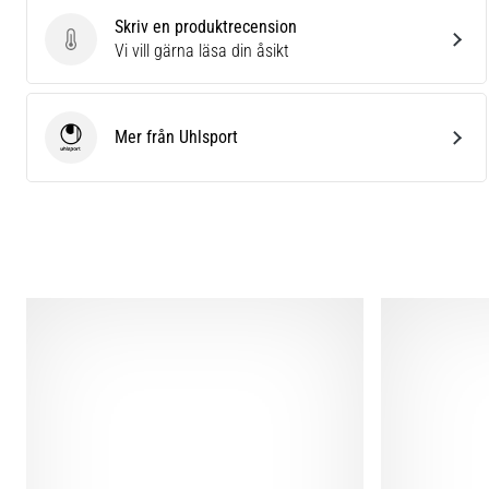
Skriv en produktrecension
Skriv en produktrecension
Vi vill gärna läsa din åsikt
Mer från Uhlsport
Uhlsport