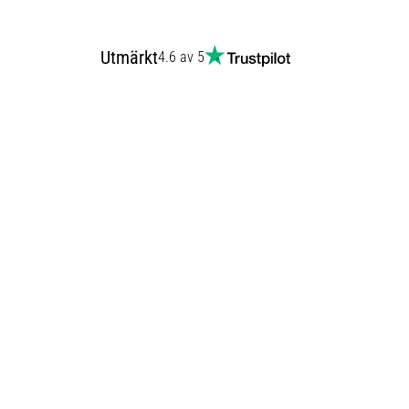
Utmärkt
4.6 av 5