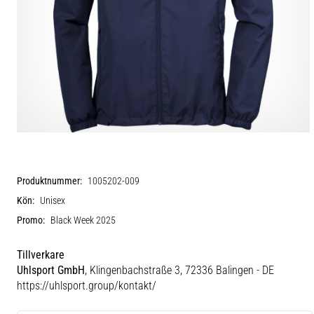
Produktnummer:
1005202-009
Kön:
Unisex
Promo:
Black Week 2025
Tillverkare
Uhlsport GmbH
, Klingenbachstraße 3, 72336 Balingen - DE
https://uhlsport.group/kontakt/