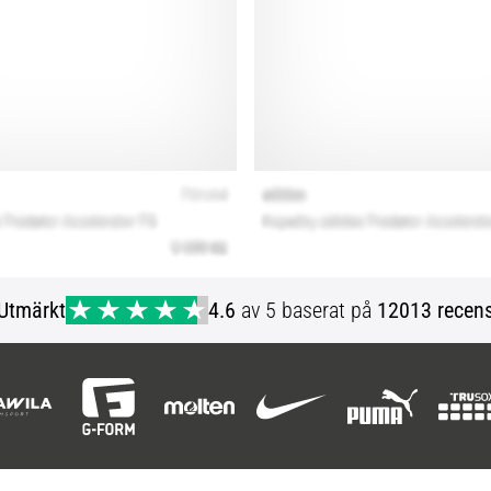
Utmärkt
4.6
av 5 baserat på
12013 recens