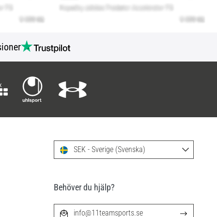
ioner
SEK - Sverige (Svenska)
Behöver du hjälp?
info@11teamsports.se