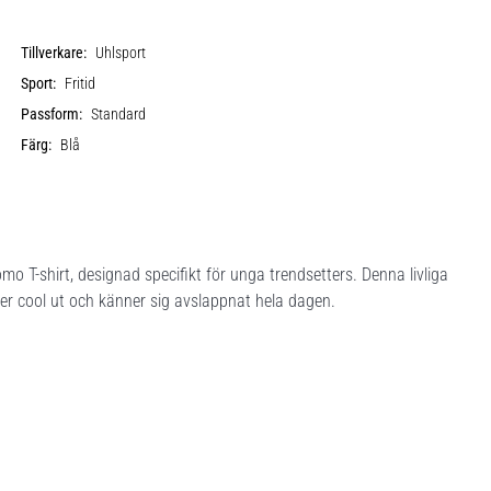
Tillverkare:
Uhlsport
Sport:
Fritid
Passform:
Standard
Färg:
Blå
omo T-shirt, designad specifikt för unga trendsetters. Denna livliga
 ser cool ut och känner sig avslappnat hela dagen.