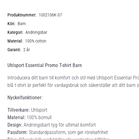
Produktnummer:
1002106K-07
Kön:
Barn
Kategori:
Andningsbar
Material:
100% cotton
Garanti:
2 år
Uhlsport Essential Promo T-shirt Barn
Introducera ditt barn till komfort och stil med Uhlsport Essential Pr
blå t-shirt är perfekt för vardagsbruk och säkerställer att ditt barn
Nyckelfunktioner:
Tillverkare:
Uhlsport
Material:
100% bomull
Design:
Andningsbart tyg för ultimat komfort
Passform:
Standardpassform, som ger rörelsefrihet