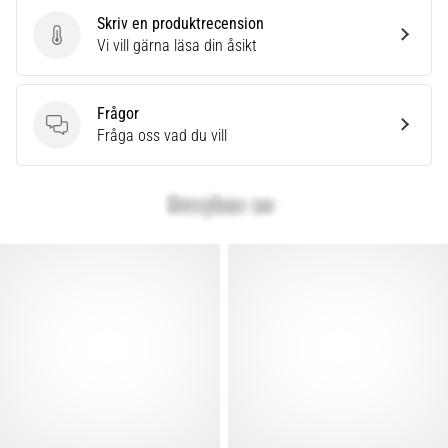
Skriv en produktrecension
Skriv en produktrecension
Vi vill gärna läsa din åsikt
Frågor
Frågor
Fråga oss vad du vill