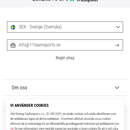
SEK - Sverige (Svenska)
info@11teamsports.se
Begär uttag
Om oss
Kundtjänst