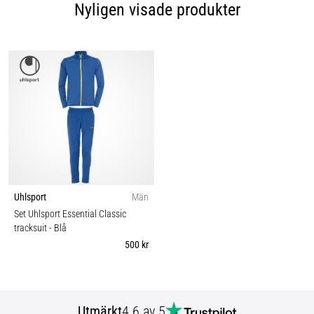
Nyligen visade produkter
Uhlsport
Män
Set Uhlsport Essential Classic
tracksuit
- Blå
500 kr
Utmärkt
4.6 av 5