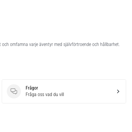
t och omfamna varje äventyr med självförtroende och hållbarhet.
Frågor
Frågor
Fråga oss vad du vill