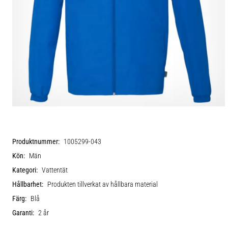
Produktnummer:
1005299-043
Kön:
Män
Kategori:
Vattentät
Hållbarhet:
Produkten tillverkat av hållbara material
Färg:
Blå
Garanti:
2 år