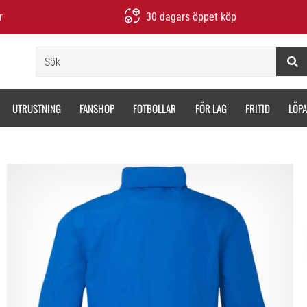
r
30 dagars öppet köp
Sök
UTRUSTNING
FANSHOP
FOTBOLLAR
FÖR LAG
FRITID
LÖP